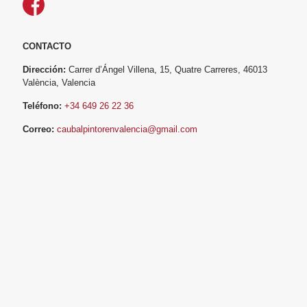
CONTACTO
Dirección:
Carrer d’Ángel Villena, 15, Quatre Carreres, 46013
València, Valencia
Teléfono:
+34 649 26 22 36
Correo:
caubalpintorenvalencia@gmail.com