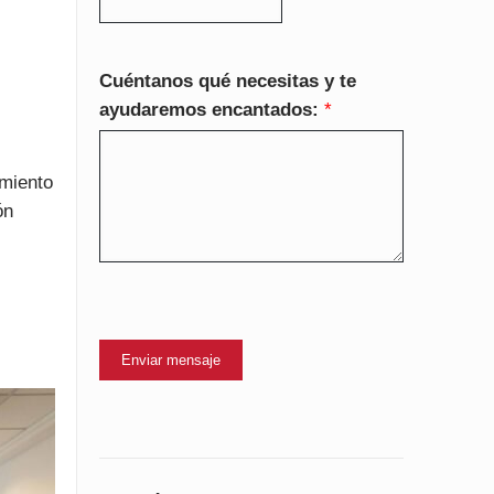
Cuéntanos qué necesitas y te
ayudaremos encantados:
*
imiento
ón
Enviar mensaje