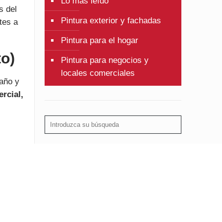
Lo más leído
s del
Pintura exterior y fachadas
tes a
Pintura para el hogar
to)
Pintura para negocios y
locales comerciales
 año y
rcial,