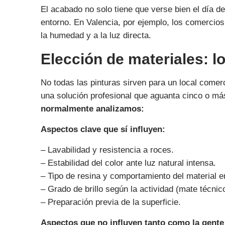
El acabado no solo tiene que verse bien el día de 
entorno. En Valencia, por ejemplo, los comercio
la humedad y a la luz directa.
Elección de materiales: lo
No todas las pinturas sirven para un local comer
una solución profesional que aguanta cinco o más
normalmente analizamos:
Aspectos clave que sí influyen:
– Lavabilidad y resistencia a roces.
– Estabilidad del color ante luz natural intensa.
– Tipo de resina y comportamiento del material e
– Grado de brillo según la actividad (mate técnico
– Preparación previa de la superficie.
Aspectos que no influyen tanto como la gente