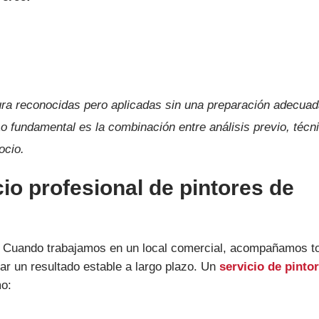
.
a reconocidas pero aplicadas sin una preparación adecuad
o fundamental es la combinación entre análisis previo, técn
ocio.
cio profesional de pintores de
r”. Cuando trabajamos en un local comercial, acompañamos t
zar un resultado estable a largo plazo. Un
servicio de pinto
mo: