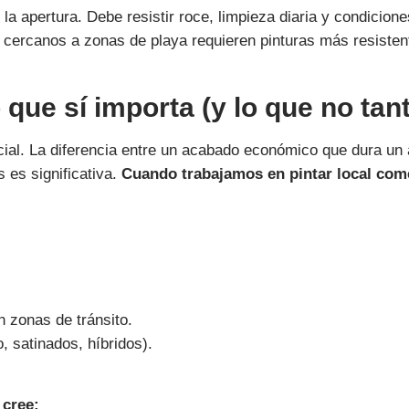
la apertura. Debe resistir roce, limpieza diaria y condicione
s cercanos a zonas de playa requieren pinturas más resisten
 que sí importa (y lo que no tan
cial. La diferencia entre un acabado económico que dura un
 es significativa.
Cuando trabajamos en pintar local come
n zonas de tránsito.
, satinados, híbridos).
 cree: