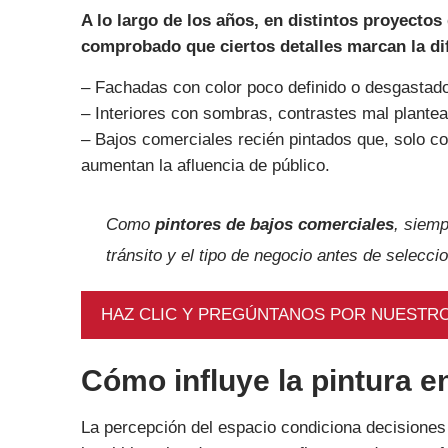
A lo largo de los años, en distintos proyectos
comprobado que ciertos detalles marcan la di
– Fachadas con color poco definido o desgastad
– Interiores con sombras, contrastes mal plantea
– Bajos comerciales recién pintados que, solo co
aumentan la afluencia de público.
Como
pintores de bajos comerciales
, siemp
tránsito y el tipo de negocio antes de selecci
HAZ CLIC Y PREGÚNTANOS POR NUESTRO
Cómo influye la pintura e
La percepción del espacio condiciona decisione