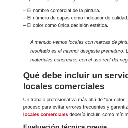
– El nombre comercial de la pintura.
– El número de capas como indicador de calidad
– El color como única decisión estética.
A menudo vemos locales con marcas de pintur
resultado es el mismo: desgaste prematuro. L
materiales coherentes con el uso real del neg
Qué debe incluir un servi
locales comerciales
Un trabajo profesional va más allá de “dar colo
proceso para evitar errores frecuentes y garanti
locales comerciales
debería incluir, como míni
Evaluación técnica previa