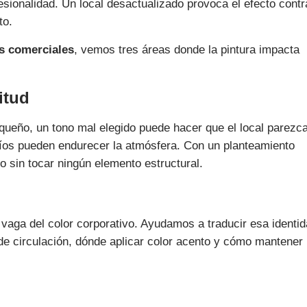
esionalidad. Un local desactualizado provoca el efecto contr
to.
es comerciales
, vemos tres áreas donde la pintura impacta
itud
equeño, un tono mal elegido puede hacer que el local parez
ríos pueden endurecer la atmósfera. Con un planteamiento
o sin tocar ningún elemento estructural.
vaga del color corporativo. Ayudamos a traducir esa identid
de circulación, dónde aplicar color acento y cómo mantener