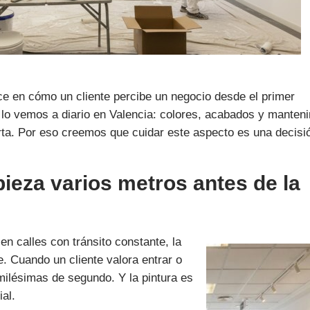
ece en cómo un cliente percibe un negocio desde el primer
 lo vemos a diario en Valencia: colores, acabados y manten
erta. Por eso creemos que cuidar este aspecto es una decisi
ieza varios metros antes de la
 calles con tránsito constante, la
e. Cuando un cliente valora entrar o
 milésimas de segundo. Y la pintura es
ial.