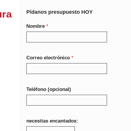
ura
Pídanos presupuesto HOY
Nombre
*
Correo electrónico
*
Teléfono (opcional)
necesitas encantados: