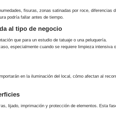
humedades, fisuras, zonas satinadas por roce, diferencias 
ura podría fallar antes de tiempo.
da al tipo de negocio
tación que para un estudio de tatuaje o una peluquería.
so, especialmente cuando se requiere limpieza intensiva 
ortarán en la iluminación del local, cómo afectan al recor
rficies
ras, lijado, imprimación y protección de elementos. Esta fas