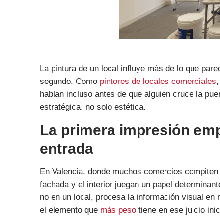
La pintura de un local influye más de lo que par
segundo. Como
pintores de locales comerciales
,
hablan incluso antes de que alguien cruce la pu
estratégica, no solo estética.
La primera impresión emp
entrada
En Valencia, donde muchos comercios compiten en
fachada y el interior juegan un papel determinant
no en un local, procesa la información visual en
el elemento que
más peso
tiene en ese juicio inic