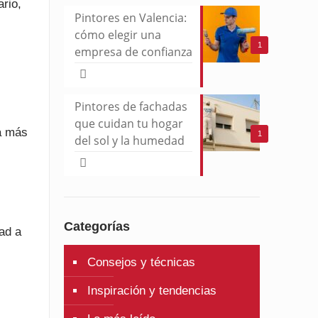
ario,
Pintores en Valencia:
cómo elegir una
1
empresa de confianza
Pintores de fachadas
que cuidan tu hogar
ca más
1
del sol y la humedad
Categorías
ad a
Consejos y técnicas
Inspiración y tendencias