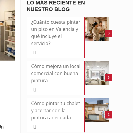
LO MÁS RECIENTE EN
NUESTRO BLOG
¿Cuánto cuesta pintar
un piso en Valencia y
0
qué incluye el
servicio?
Cómo mejora un local
comercial con buena
6
pintura
Cómo pintar tu chalet
y acertar con la
1
pintura adecuada
Un