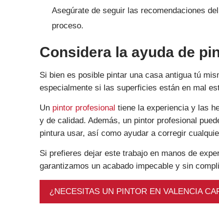
Asegúrate de seguir las recomendaciones del 
proceso.
Considera la ayuda de pi
Si bien es posible pintar una casa antigua tú mi
especialmente si las superficies están en mal est
Un
pintor profesional
tiene la experiencia y las h
y de calidad. Además, un pintor profesional pue
pintura usar, así como ayudar a corregir cualqui
Si prefieres dejar este trabajo en manos de expe
garantizamos un acabado impecable y sin compl
¿NECESITAS UN PINTOR EN VALENCIA CA