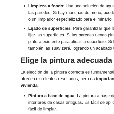
Limpieza a fondo
: Usa una solución de agua
las paredes. Si hay manchas de moho, puedes
o un limpiador especializado para eliminarlo.
Lijado de superficies
: Para garantizar que l
lijar las superficies. Si las paredes tienen pi
pintura existente para alisar la superficie. Si
también las suavizará, logrando un acabado 
Elige la pintura adecuada
La elección de la pintura correcta es fundament
ofrecen excelentes resultados, pero e
s importan
vivienda.
Pintura a base de agua
: La pintura a base 
interiores de casas antiguas. Es fácil de apl
fácil de limpiar.