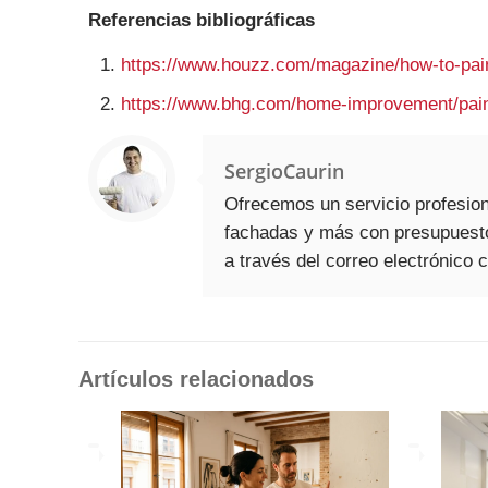
Referencias bibliográficas
https://www.houzz.com/magazine/how-to-pai
https://www.bhg.com/home-improvement/paint
SergioCaurin
Ofrecemos un servicio profesion
fachadas y más con presupuesto
a través del correo electrónico
Artículos relacionados