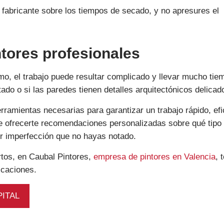
fabricante sobre los tiempos de secado, y no apresures el
ntores profesionales
smo, el trabajo puede resultar complicado y llevar mucho tie
ado o si las paredes tienen detalles arquitectónicos delicad
erramientas necesarias para garantizar un trabajo rápido, efi
de ofrecerte recomendaciones personalizadas sobre qué tipo
er imperfección que no hayas notado.
rtos, en Caubal Pintores,
empresa de pintores en Valencia
, 
icaciones.
PITAL