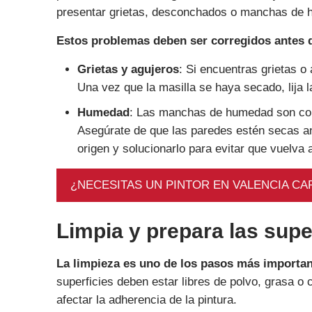
presentar grietas, desconchados o manchas de
Estos problemas deben ser corregidos antes de
Grietas y agujeros
: Si encuentras grietas o
Una vez que la masilla se haya secado, lija 
Humedad
: Las manchas de humedad son com
Asegúrate de que las paredes estén secas ant
origen y solucionarlo para evitar que vuelva a
¿NECESITAS UN PINTOR EN VALENCIA CA
Limpia y prepara las supe
La limpieza es uno de los pasos más important
superficies deben estar libres de polvo, grasa o
afectar la adherencia de la pintura.