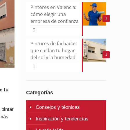
Pintores en Valencia:
cómo elegir una
1
empresa de confianza
Pintores de fachadas
que cuidan tu hogar
1
del sol y la humedad
e tu
Categorías
Consejos y técnicas
 pintar
 más
Inspiración y tendencias