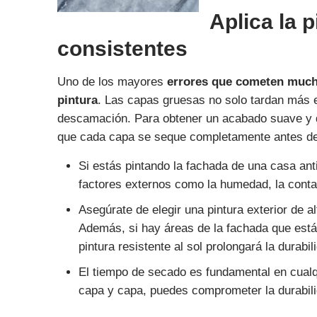
Aplica la 
consistentes
Uno de los mayores
errores que cometen mucho
pintura
. Las capas gruesas no solo tardan más 
descamación. Para obtener un acabado suave y du
que cada capa se seque completamente antes de a
Si estás pintando la fachada de una casa anti
factores externos como la humedad, la cont
Asegúrate de elegir una pintura exterior de a
Además, si hay áreas de la fachada que están
pintura resistente al sol prolongará la durabi
El tiempo de secado es fundamental en cualqu
capa y capa, puedes comprometer la durabilid