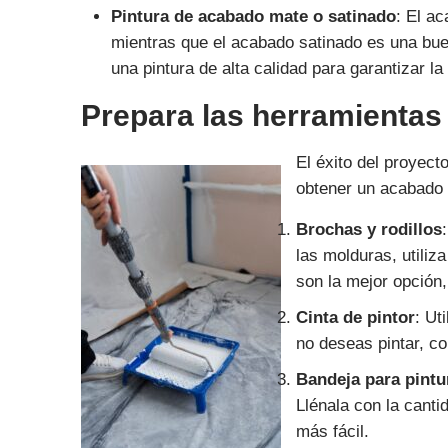
Pintura de acabado mate o satinado
: El a
mientras que el acabado satinado es una bue
una pintura de alta calidad para garantizar la
Prepara las herramientas
El éxito del proyect
obtener un acabado 
Brochas y rodillos
las molduras, utiliz
son la mejor opción,
Cinta de pintor
: Ut
no deseas pintar, c
Bandeja para pintu
Llénala con la canti
más fácil.