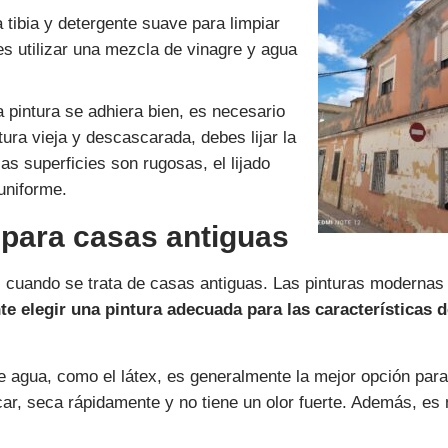
 tibia y detergente suave para limpiar
 utilizar una mezcla de vinagre y agua
a pintura se adhiera bien, es necesario
ntura vieja y descascarada, debes lijar la
 las superficies son rugosas, el lijado
uniforme.
 para casas antiguas
al cuando se trata de casas antiguas. Las pinturas modernas
te elegir una pintura adecuada para las características d
de agua, como el látex, es generalmente la mejor opción para
icar, seca rápidamente y no tiene un olor fuerte. Además, es