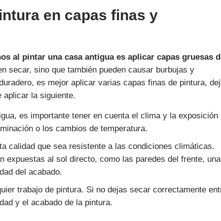
pintura en capas finas y
s al pintar una casa antigua es aplicar capas gruesas d
en secar, sino que también pueden causar burbujas y
radero, es mejor aplicar varias capas finas de pintura, de
plicar la siguiente.
gua, es importante tener en cuenta el clima y la exposición
aminación o los cambios de temperatura.
lta calidad que sea resistente a las condiciones climáticas.
 expuestas al sol directo, como las paredes del frente, una
lidad del acabado.
ier trabajo de pintura. Si no dejas secar correctamente ent
ad y el acabado de la pintura.