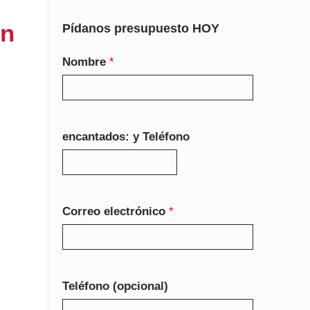
in
Pídanos presupuesto HOY
Nombre
*
encantados: y Teléfono
Correo electrónico
*
Teléfono (opcional)