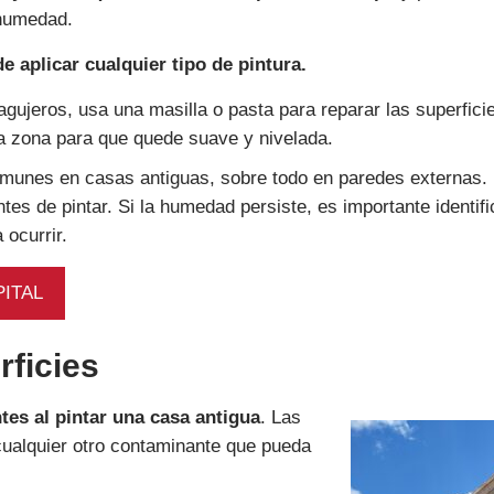
 humedad.
 aplicar cualquier tipo de pintura.
 agujeros, usa una masilla o pasta para reparar las superfici
la zona para que quede suave y nivelada.
unes en casas antiguas, sobre todo en paredes externas.
es de pintar. Si la humedad persiste, es importante identifi
 ocurrir.
PITAL
rficies
es al pintar una casa antigua
. Las
 cualquier otro contaminante que pueda