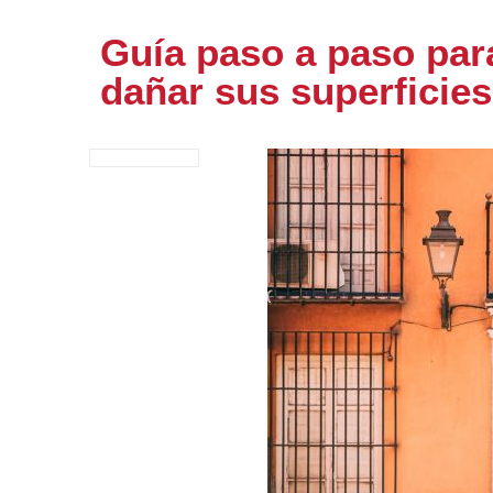
Guía paso a paso para
dañar sus superficies