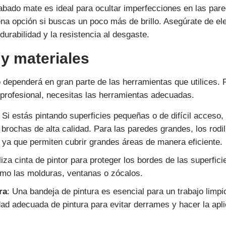
cabado mate es ideal para ocultar imperfecciones en las par
na opción si buscas un poco más de brillo. Asegúrate de ele
 durabilidad y la resistencia al desgaste.
 y materiales
o dependerá en gran parte de las herramientas que utilices. 
profesional, necesitas las herramientas adecuadas.
: Si estás pintando superficies pequeñas o de difícil acceso
a brochas de alta calidad. Para las paredes grandes, los rodil
 ya que permiten cubrir grandes áreas de manera eficiente.
iliza cinta de pintor para proteger los bordes de las superfic
omo las molduras, ventanas o zócalos.
ra
: Una bandeja de pintura es esencial para un trabajo limpi
dad adecuada de pintura para evitar derrames y hacer la apl