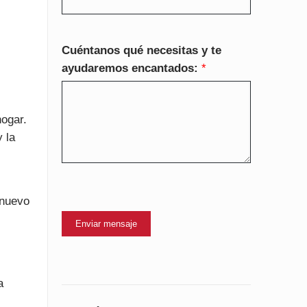
Cuéntanos qué necesitas y te
ayudaremos encantados:
*
ogar.
 la
 nuevo
Enviar mensaje
a