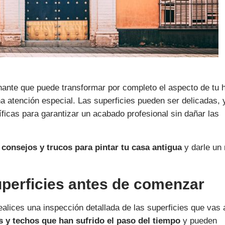
ante que puede transformar por completo el aspecto de tu h
a atención especial. Las superficies pueden ser delicadas, y
íficas para garantizar un acabado profesional sin dañar las
 consejos y trucos para pintar tu casa antigua
y darle un
uperficies antes de comenzar
alices una inspección detallada de las superficies que vas 
s y techos que han sufrido el paso del tiempo
y pueden