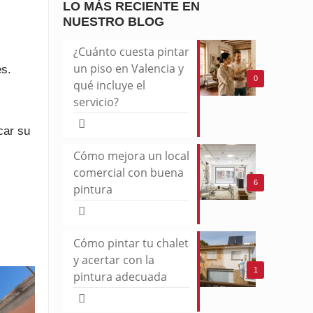
LO MÁS RECIENTE EN
NUESTRO BLOG
¿Cuánto cuesta pintar
un piso en Valencia y
es.
0
qué incluye el
servicio?
car su
Cómo mejora un local
comercial con buena
6
pintura
Cómo pintar tu chalet
y acertar con la
1
pintura adecuada