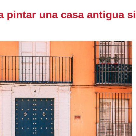
 pintar una casa antigua s